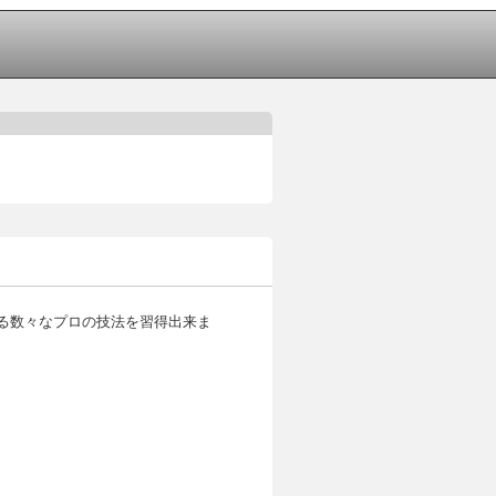
る数々なプロの技法を習得出来ま