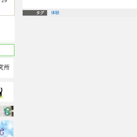
29
体験
タグ