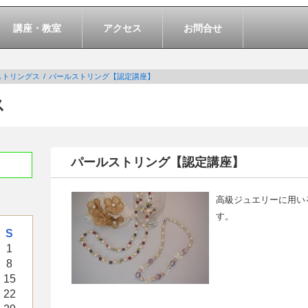
講座・教室
アクセス
お問合せ
ストリングス
パールストリング【認定講座】
ス
パールストリング【認定講座】
高級ジュエリーに用い
す。
S
1
8
15
22