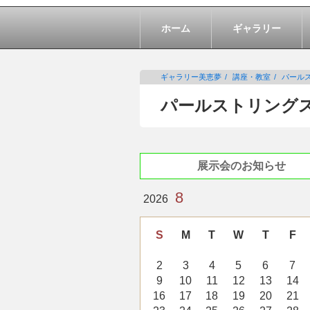
ホーム
ギャラリー
ギャラリー美恵夢
講座・教室
パール
パールストリング
展示会のお知らせ
8
2026
S
M
T
W
T
F
2
3
4
5
6
7
9
10
11
12
13
14
16
17
18
19
20
21